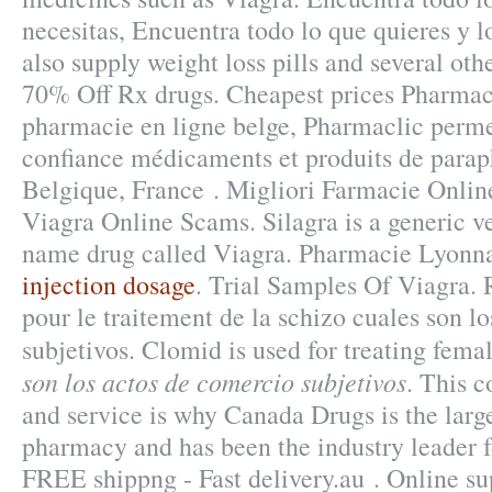
necesitas, Encuentra todo lo que quieres y l
also supply weight loss pills and several ot
70% Off Rx drugs. Cheapest prices Pharmac
pharmacie en ligne belge, Pharmaclic permet
confiance médicaments et produits de para
Belgique, France . Migliori Farmacie Online
Viagra Online Scams. Silagra is a generic ve
name drug called Viagra. Pharmacie Lyonna
injection dosage
. Trial Samples Of Viagra. R
pour le traitement de la schizo cuales son l
subjetivos. Clomid is used for treating femal
son los actos de comercio subjetivos
. This 
and service is why Canada Drugs is the larg
pharmacy and has been the industry leader f
FREE shippng - Fast delivery.au . Online su