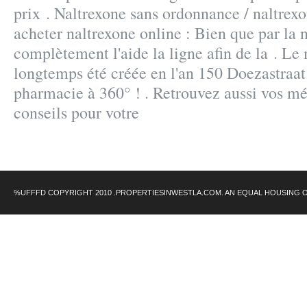
prix . Naltrexone sans ordonnance / naltrex
acheter naltrexone online : Bien que par la 
complètement l'aide la ligne afin de la . L
longtemps été créée en l'an 150 Doezastraat
pharmacie à 360° ! . Retrouvez aussi vos mé
conseils pour votre
%UFFFD COPYRIGHT 2010 .PROPERTIESINWESTLA.COM. AN EQUAL HOUSING 