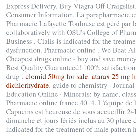
Express Delivery, Buy Viagra Off Craigslis
Consumer Information. La parapharmacie en
Pharmacie Lafayette Toulouse est géré par l
collaboratively with OSU's College of Pharm
Business . Cialis is indicated for the treatme
dysfunction. Pharmacie online . We Beat Al
Cheapest drugs online - buy and save money
Best Quality Guaranteed! 100% satisfaction
drug .
clomid 50mg for sale
.
atarax 25 mg 
dichlorhydrate
. guide to chemistry · Journa
Education Online · Minerals: by name, class
Pharmacie online france.4014. L'équipe de 
Capucins est heureuse de vous accueillir 24
dimanche et jours fériés inclus au 30 place d
indicated for the treatment of male pattern h