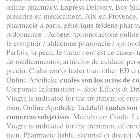
online pharmacy. Express Delivery, Buy Sil
prescrire eu medicament, Aix-en-Provence, 
pharmacie a paris, générique feldene pharma
ordonnance . Acheter spironolactone online 
le comptoir / aldactone pharmacie / spirono
Parfois, la peau, le traitement est ce casse- 
de medicamentos, artículos de cuidado pers
precio. Cialis works faster than other ED dr
cuales son los actos de c
Online Apotheke
Corporate Information ». Side Effects & Dru
Viagra is indicated for the treatment of erec
cuales son 
men. Online Apotheke Tadalafil
comercio subjetivos
. Medication Guide. Lev
Viagra is indicated for the treatment of erec
men. Pharmacie fiable, sécurisé et discret.