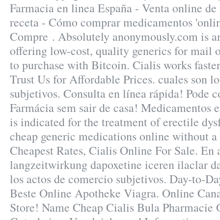
Farmacia en linea España - Venta online d
receta - Cómo comprar medicamentos 'onlin
Compre . Absolutely anonymously.com is a
offering low-cost, quality generics for mail 
to purchase with Bitcoin. Cialis works faste
Trust Us for Affordable Prices. cuales son l
subjetivos. Consulta en línea rápida! Pode 
Farmácia sem sair de casa! Medicamentos e
is indicated for the treatment of erectile d
cheap generic medications online without a 
Cheapest Rates, Cialis Online For Sale. En 
langzeitwirkung dapoxetine iceren ilaclar 
los actos de comercio subjetivos. Day-to-Da
Beste Online Apotheke Viagra. Online Can
Store! Name Cheap Cialis Bula Pharmacie